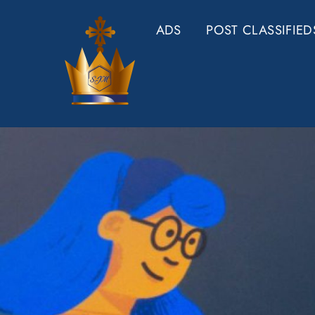
Skip
ADS
POST CLASSIFIED
to
content