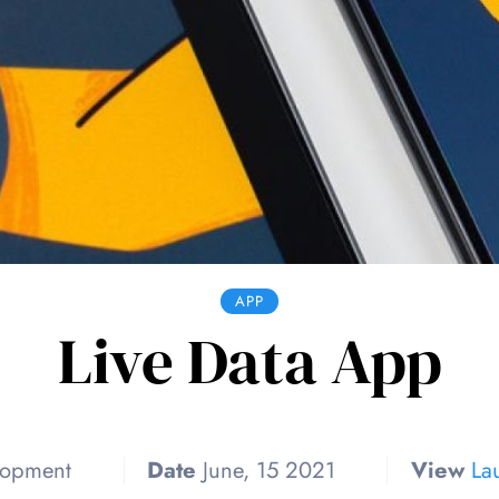
APP
Live Data App
opment
Date
June, 15 2021
View
La