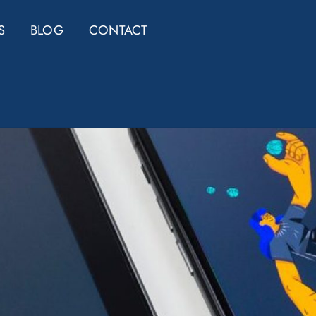
S
BLOG
CONTACT