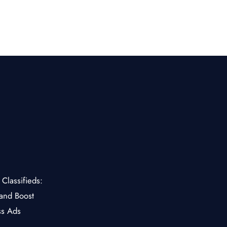
Classifieds:
and Boost
ss Ads