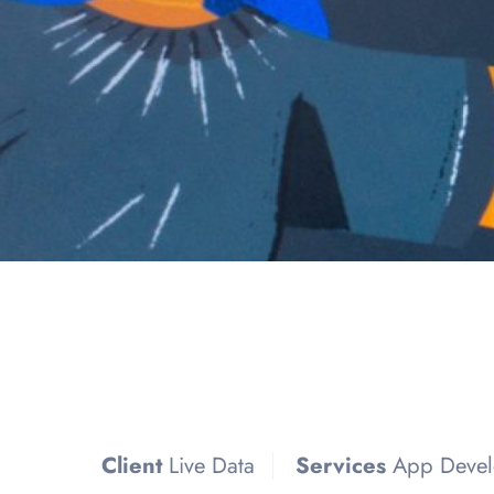
Client
Live Data
Services
App Devel