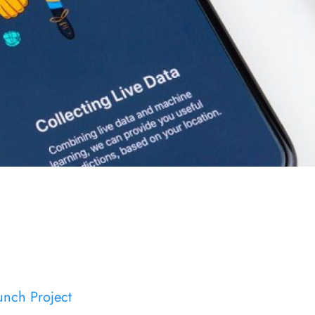
unch Project