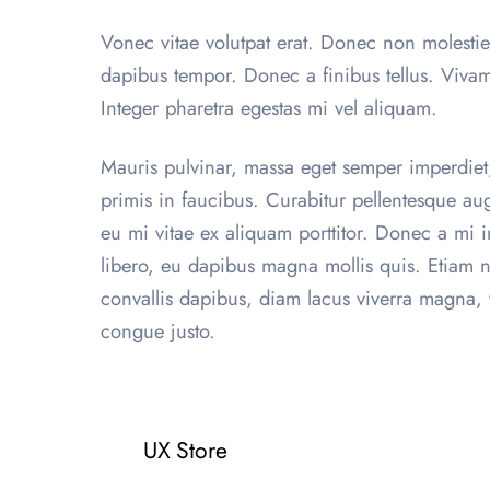
Vonec vitae volutpat erat. Donec non molestie
dapibus tempor. Donec a finibus tellus. Vivamu
Integer pharetra egestas mi vel aliquam.
Mauris pulvinar, massa eget semper imperdiet
primis in faucibus. Curabitur pellentesque aug
eu mi vitae ex aliquam porttitor. Donec a mi 
libero, eu dapibus magna mollis quis. Etiam no
convallis dapibus, diam lacus viverra magna, v
congue justo.
UX Store