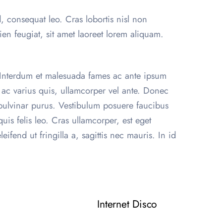
, consequat leo. Cras lobortis nisl non
en feugiat, sit amet laoreet lorem aliquam.
. Interdum et malesuada fames ac ante ipsum
m ac varius quis, ullamcorper vel ante. Donec
 pulvinar purus. Vestibulum posuere faucibus
uis felis leo. Cras ullamcorper, est eget
fend ut fringilla a, sagittis nec mauris. In id
Internet Disco